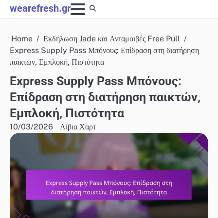
Skip
wearefresh.gr
to
content
Home
Εκδήλωση Jade και Ανταμοιβές Free Pull
Express Supply Pass Μπόνους: Επίδραση στη διατήρηση
παικτών, Εμπλοκή, Πιστότητα
Express Supply Pass Μπόνους:
Επίδραση στη διατήρηση παικτών,
Εμπλοκή, Πιστότητα
10/03/2026
Λίβια Χαρτ