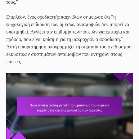
τους.”
Επιπλέον, ένας σχεδιαστής παιχνιδιών σημείωσε ότι “η
ψυχολογική επίδραση των άμεσων ανταμοιβών δεν μπορεί να
υποτιμηθεί. Αγγίζει την επιθυμία των παικτών για επιτυχία και
πρόοδο, που είναι κρίσιμη για τη μακροχρόνια αφοσίωση.”
Αυτή η παρατήρηση υπογραμμίζει τη σημασία του σχεδιασμού
ελκυστικών συστημάτων ανταμοιβών που αντηχούν στους
παίκτες.