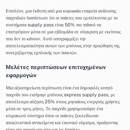
Επιπλέον, μια έκθεση από μια κορυφαία εταιρεία ανάλυσης
παιχνιδιών διαπίστωσε ότι οι παίκτες που εμπλέκονται με τα
συστήματα supply pass είναι 50% πιο πιθανό να
επιστρέψουν μέσα σε μια εβδομάδα σε σύγκριση με εκείνους
που δεν το κάνουν. Αυτό υπογραμμίζει την
αποτελεσματικότητα αυτών των μπόνους στην προώθηση της
συνεχιζόμενης εμπλοκής των παικτών.
Μελέτες περιπτώσεων επιτυχημένων
εφαρμογών
Μια αξιοσημείωτη περίπτωση είναι ένα δημοφιλές κινητό
παιχνίδι που εισήγαγε μπόνους express supply pass, με
αποτέλεσμα αύξηση 25% στους μηνιαίους ενεργούς χρήστες
μέσα σε τρεις μήνες. Το παιχνίδι χρησιμοποίησε ένα
κλιμακωτό σύστημα όπου οι παίκτες ξεκλείδωναν
αποκλειστικά αντικείμενα και εικονικό νόμισμα, προάγοντας
τόσο την αφοσίωση όσο και τις δαπάνες.