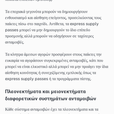
Τα εποχιακά γεγονότα μπορούν να δημιουργήσουν
ενθουσιασμό και αίσθηση επείγοντος, προσελκύοντας τους
παίκτες πίσω στο παιχνίδι. Αντίθετα, τα express supply
passes μπορεί να μην δημιουργούν το ίδιο επίπεδο
προσμονής αλλά μπορούν να οδηγήσουν σε ταχύτερες
ανταμοιβές.
Τα κίνητρα άμεσων αγορών προσφέρουν στους παίκτες την
ευκαιρία να αγοράσουν συγκεκριμένες ανταμοιβές, κάτι που
μπορεί να είναι ελκυστικό αλλά μπορεί να μην προάγει την ίδια
αίσθηση κοινότητας ή συνεχιζόμενης εμπλοκής όπως τα
express supply passes ή τα προγράμματα πίστης.
Πλεονεκτήματα και μειονεκτήματα
διαφορετικών συστημάτων ανταμοιβών
Κάθε σύστημα ανταμοιβών έχει τα πλεονεκτήματα και τα