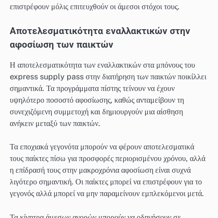
επιστρέφουν μόλις επιτευχθούν οι άμεσοι στόχοι τους.
Αποτελεσματικότητα εναλλακτικών στην
αφοσίωση των παικτών
Η αποτελεσματικότητα των εναλλακτικών στα μπόνους του
express supply pass στην διατήρηση των παικτών ποικίλλει
σημαντικά. Τα προγράμματα πίστης τείνουν να έχουν
υψηλότερο ποσοστό αφοσίωσης, καθώς ανταμείβουν τη
συνεχιζόμενη συμμετοχή και δημιουργούν μια αίσθηση
ανήκειν μεταξύ των παικτών.
Τα εποχιακά γεγονότα μπορούν να φέρουν αποτελεσματικά
τους παίκτες πίσω για προσφορές περιορισμένου χρόνου, αλλά
η επίδρασή τους στην μακροχρόνια αφοσίωση είναι συχνά
λιγότερο σημαντική. Οι παίκτες μπορεί να επιστρέφουν για το
γεγονός αλλά μπορεί να μην παραμείνουν εμπλεκόμενοι μετά.
Τα κίνητρα άμεσων αγορών μπορούν να οδηγήσουν σε