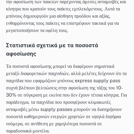
την αφοσίωση των παικτών παρέχοντας άμεσες ανταμοιβές και
κίνητρα που κρατούν τους παίκτες εμπλεκόμενους. Αυτά τα
μπόνους δημιουργούν μια αίσθηση προόδου και αξίας,
ενθαρρύνοντας τους παίκτες να επιστρέφουν τακτικά για να
μεγιστοποιήσουν τα οφέλη τους.
Στατιστικά σχετικά με τα ποσοστά
αφοσίωσης
Τα ποσοστά αφοσίωσης μπορεί να διαφέρουν σημαντικά
μεταξύ διαφορετικών παιχνιδιών, αλλά μελέτες δείχνουν ότι τα
παιχνίδια που εφαρμόζουν μπόνους express supply pass
συχνά βλέπουν βελτιώσεις στην αφοσίωση της τάξης του 10-
30% σε σύγκριση με εκείνα που δεν έχουν τέτοια κίνητρα. Για
παράδειγμα, τα παιχνίδια που προσφέρουν κλιμακωτές
ανταμοιβές μέσω supply passes μπορούν να διατηρήσουν
ποσοστά καθημερινών ενεργών χρηστών σε υψηλά διψήφια
νούμερα, σε αντίθεση με χαμηλότερα ποσοστά σε
παραδοσιακά μοντέλα.