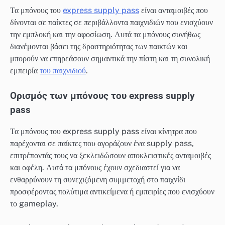
Τα μπόνους του
express supply pass
είναι ανταμοιβές που
δίνονται σε παίκτες σε περιβάλλοντα παιχνιδιών που ενισχύουν
την εμπλοκή και την αφοσίωση. Αυτά τα μπόνους συνήθως
διανέμονται βάσει της δραστηριότητας των παικτών και
μπορούν να επηρεάσουν σημαντικά την πίστη και τη συνολική
εμπειρία
του παιχνιδιού
.
Ορισμός των μπόνους του express supply
pass
Τα μπόνους του express supply pass είναι κίνητρα που
παρέχονται σε παίκτες που αγοράζουν ένα supply pass,
επιτρέποντάς τους να ξεκλειδώσουν αποκλειστικές ανταμοιβές
και οφέλη. Αυτά τα μπόνους έχουν σχεδιαστεί για να
ενθαρρύνουν τη συνεχιζόμενη συμμετοχή στο παιχνίδι
προσφέροντας πολύτιμα αντικείμενα ή εμπειρίες που ενισχύουν
το gameplay.