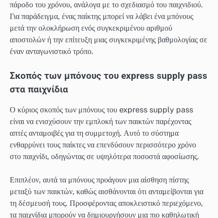
πάροδο του χρόνου, ανάλογα με το σχεδιασμό του παιχνιδιού.
Για παράδειγμα, ένας παίκτης μπορεί να λάβει ένα μπόνους
μετά την ολοκλήρωση ενός συγκεκριμένου αριθμού
αποστολών ή την επίτευξη μιας συγκεκριμένης βαθμολογίας σε
έναν ανταγωνιστικό τρόπο.
Σκοπός των μπόνους του express supply pass
στα παιχνίδια
Ο κύριος σκοπός των μπόνους του express supply pass
είναι να ενισχύσουν την εμπλοκή των παικτών παρέχοντας
απτές ανταμοιβές για τη συμμετοχή. Αυτό το σύστημα
ενθαρρύνει τους παίκτες να επενδύσουν περισσότερο χρόνο
στο παιχνίδι, οδηγώντας σε υψηλότερα ποσοστά αφοσίωσης.
Επιπλέον, αυτά τα μπόνους προάγουν μια αίσθηση πίστης
μεταξύ των παικτών, καθώς αισθάνονται ότι ανταμείβονται για
τη δέσμευσή τους. Προσφέροντας αποκλειστικό περιεχόμενο,
τα παιχνίδια μπορούν να δημιουργήσουν μια πιο καθηλωτική