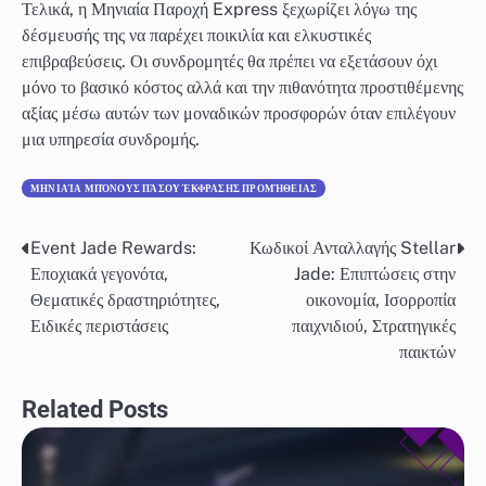
Τελικά, η Μηνιαία Παροχή Express ξεχωρίζει λόγω της
δέσμευσής της να παρέχει ποικιλία και ελκυστικές
επιβραβεύσεις. Οι συνδρομητές θα πρέπει να εξετάσουν όχι
μόνο το βασικό κόστος αλλά και την πιθανότητα προστιθέμενης
αξίας μέσω αυτών των μοναδικών προσφορών όταν επιλέγουν
μια υπηρεσία συνδρομής.
ΜΗΝΙΑΊΑ ΜΠΌΝΟΥΣ ΠΆΣΟΥ ΈΚΦΡΑΣΗΣ ΠΡΟΜΉΘΕΙΑΣ
Event Jade Rewards:
Κωδικοί Ανταλλαγής Stellar
Post
Εποχιακά γεγονότα,
Jade: Επιπτώσεις στην
navigation
Θεματικές δραστηριότητες,
οικονομία, Ισορροπία
Ειδικές περιστάσεις
παιχνιδιού, Στρατηγικές
παικτών
Related Posts