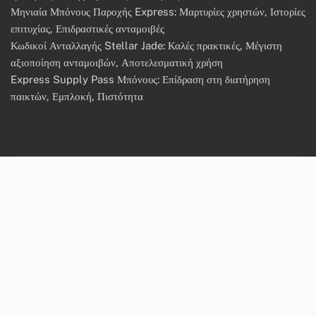
Μηνιαία Μπόνους Παροχής Express: Μαρτυρίες χρηστών, Ιστορίες
επιτυχίας, Επιδραστικές ανταμοιβές
Κωδικοί Ανταλλαγής Stellar Jade: Καλές πρακτικές, Μέγιστη
αξιοποίηση ανταμοιβών, Αποτελεσματική χρήση
Express Supply Pass Μπόνους: Επίδραση στη διατήρηση
παικτών, Εμπλοκή, Πιστότητα