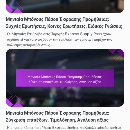
Μηνιαία Μπόνους Πάσου Έκφρασης Προμήθειας:
Συχνές Ερωτήσεις, Κοινές Ερωτήσεις, Ειδικές Γνώσεις
Οι Μηνιαίες Επιβραβεύσεις Παροχής Express Supply Pass έχουν
σχεδιαστεί για να ενισχύσουν την εμπλοκή των χρηστών παρέχοντας
πολύτιμες ανταμοιβές στους…
Μηνιαία Μπόνους Πάσου Έκφρασης Προμήθειας:
Σύγκριση επιπέδων, Τιμολόγηση, Ανάλυση αξίας
Η μηνιαία κάρτα προμήθειας Express διαθέτει πολλαπλά επίπεδα, καθένα