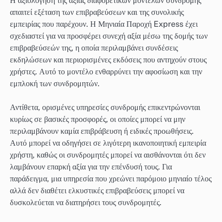
Η αξιολόγηση της αξίας διαφορετικών μοντέλων συνδρομής
απαιτεί εξέταση των επιβραβεύσεων και της συνολικής
εμπειρίας που παρέχουν. Η Μηνιαία Παροχή Express έχει
σχεδιαστεί για να προσφέρει συνεχή αξία μέσω της δομής των
επιβραβεύσεών της, η οποία περιλαμβάνει συνδέσεις
εκδηλώσεων και περιορισμένες εκδόσεις που αντηχούν στους
χρήστες. Αυτό το μοντέλο ενθαρρύνει την αφοσίωση και την
εμπλοκή των συνδρομητών.
Αντίθετα, ορισμένες υπηρεσίες συνδρομής επικεντρώνονται
κυρίως σε βασικές προσφορές, οι οποίες μπορεί να μην
περιλαμβάνουν καμία επιβράβευση ή ειδικές προωθήσεις.
Αυτό μπορεί να οδηγήσει σε λιγότερη ικανοποιητική εμπειρία
χρήστη, καθώς οι συνδρομητές μπορεί να αισθάνονται ότι δεν
λαμβάνουν επαρκή αξία για την επένδυσή τους. Για
παράδειγμα, μια υπηρεσία που χρεώνει παρόμοιο μηνιαίο τέλος
αλλά δεν διαθέτει ελκυστικές επιβραβεύσεις μπορεί να
δυσκολεύεται να διατηρήσει τους συνδρομητές.