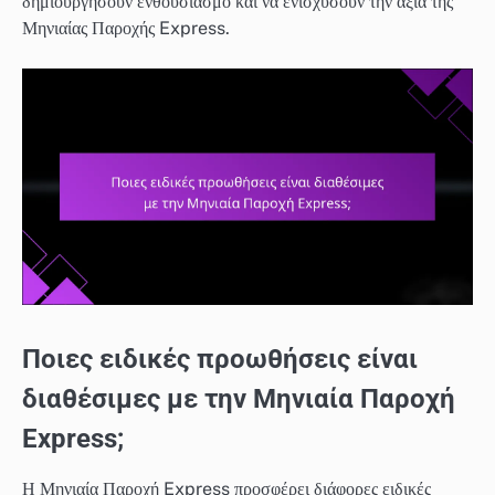
δημιουργήσουν ενθουσιασμό και να ενισχύσουν την αξία της
Μηνιαίας Παροχής Express.
Ποιες ειδικές προωθήσεις είναι
διαθέσιμες με την Μηνιαία Παροχή
Express;
Η Μηνιαία Παροχή Express προσφέρει διάφορες ειδικές