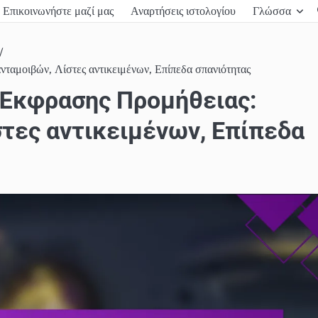
Επικοινωνήστε μαζί μας
Αναρτήσεις ιστολογίου
Γλώσσα
αμοιβών, Λίστες αντικειμένων, Επίπεδα σπανιότητας
 Έκφρασης Προμήθειας:
τες αντικειμένων, Επίπεδα