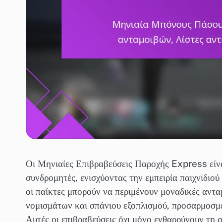
Οι Μηνιαίες Επιβραβεύσεις Παροχής Express είνα
συνδρομητές, ενισχύοντας την εμπειρία παιχνιδιού
οι παίκτες μπορούν να περιμένουν μοναδικές αν
νομισμάτων και σπάνιου εξοπλισμού, προσαρμοσμέ
Αυτές οι επιβραβεύσεις όχι μόνο ενθαρρύνουν τη 