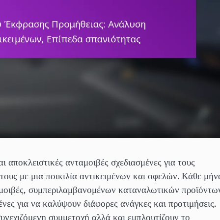
ι αποκλειστικές ανταμοιβές σχεδιασμένες για τους
 τους με μια ποικιλία αντικειμένων και οφελών. Κάθε μήν
ταμοιβές, συμπεριλαμβανομένων καταναλωτικών προϊόντω
νες για να καλύψουν διάφορες ανάγκες και προτιμήσεις.
συνεχιζόμενη συμμετοχή αλλά και εμπλουτίζουν το