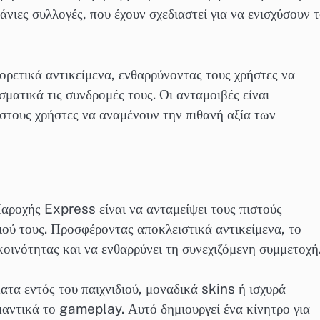
νιες συλλογές, που έχουν σχεδιαστεί για να ενισχύσουν 
ορετικά αντικείμενα, ενθαρρύνοντας τους χρήστες να
ματικά τις συνδρομές τους. Οι ανταμοιβές είναι
στους χρήστες να αναμένουν την πιθανή αξία των
ροχής Express είναι να ανταμείψει τους πιστούς
διού τους. Προσφέροντας αποκλειστικά αντικείμενα, το
κοινότητας και να ενθαρρύνει τη συνεχιζόμενη συμμετοχή
ατα εντός του παιχνιδιού, μοναδικά skins ή ισχυρά
μαντικά το gameplay. Αυτό δημιουργεί ένα κίνητρο για