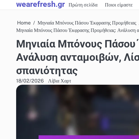
wearefresh.gr
Skip
Πρώτη σελίδα
Ποιοι είμαστε
to
content
Home
Μηνιαία Μπόνους Πάσου Έκφρασης Προμήθειας
Μηνιαία Μπόνους Πάσου Έκφρασης Προμήθειας: Ανάλυση αντ
Μηνιαία Μπόνους Πάσου
Ανάλυση ανταμοιβών, Λίσ
σπανιότητας
18/02/2026
Λίβια Χαρτ