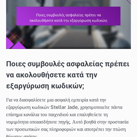
Ποιες συμβουλές ασφαλείας πρέπει
να ακολουθήσετε κατά την
εξαργύρωση κωδικών;
Για να διασφαλίσετε μια ασφαλή εμπειρία κατά την
εξαργύρωση κωδικών Stellar Jade, χρησιμοποιείτε πάντα
επίσημα κανάλια του παιχνιδιού και επαληθεύετε τη
νομιμότητα οποιασδήποτε πηγής. Αυτό βοηθά στην προστασία
των προσωπικών σας πληροφοριών και αποτρέπει την πτώση
θύματος απάτης.