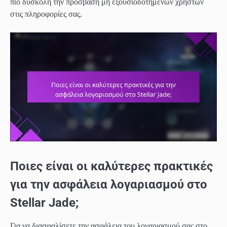
πιο δύσκολη την πρόσβαση μη εξουσιοδοτημένων χρηστών
στις πληροφορίες σας.
Ποιες είναι οι καλύτερες πρακτικές
για την ασφάλεια λογαριασμού στο
Stellar Jade;
Για να διασφαλίσετε την ασφάλεια του λογαριασμού σας στο