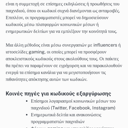
είναι η συμμετοχή σε επίσημες εκδηλώσεις ή προωθήσεις του
παιχνιδιού, όπου οι κωδικοί συχνά διανέμονται ως ανταμοιβές.
Επιπλέον, οι προγραμματιστές μπορεί να δημοσιεύσουν
κωδικούς μέσω πλατφορμών κοινωνικών μέσων ή
ενημερωτικών δελτίων για να εμπλέξουν την κοινότητά τους.
Μια άλλη μέθοδος είναι μέσω συνεργασιών με influencers ή
ιστοσελίδες gaming, οι οποίες μπορεί να προσφέρουν
αποκλειστικούς κωδικούς στους ακολούθους τους. Οι παίκτες
θα πρέπει να παραμένουν σε εγρήγορση και να παρακολουθούν
ενεργά τα επίσημα κανάλια για να μεγιστοποιήσουν τις
πιθανότητες απόκτησης αυτών των κωδικών.
Κοινές πηγές για κωδικούς εξαργύρωσης
Επίσημοι λογαριασμοί κοινωνικών μέσων του
παιχνιδιού (Twitter, Facebook, Instagram)
Ενημερωτικά δελτία και ανακοινώσεις
προγραμματιστών παιχνιδιών