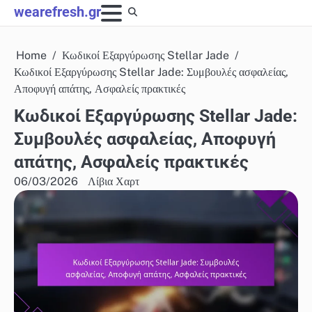
Skip
wearefresh.gr
to
content
Home
Κωδικοί Εξαργύρωσης Stellar Jade
Κωδικοί Εξαργύρωσης Stellar Jade: Συμβουλές ασφαλείας,
Αποφυγή απάτης, Ασφαλείς πρακτικές
Κωδικοί Εξαργύρωσης Stellar Jade:
Συμβουλές ασφαλείας, Αποφυγή
απάτης, Ασφαλείς πρακτικές
06/03/2026
Λίβια Χαρτ