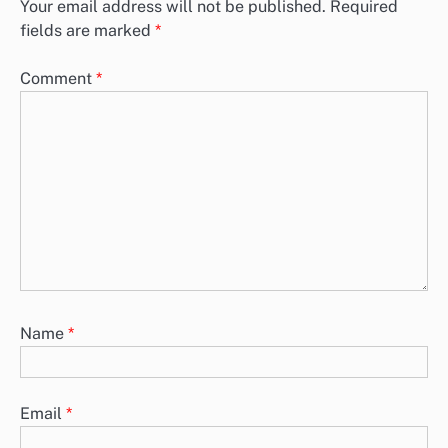
Your email address will not be published.
Required
fields are marked
*
Comment
*
Name
*
Email
*