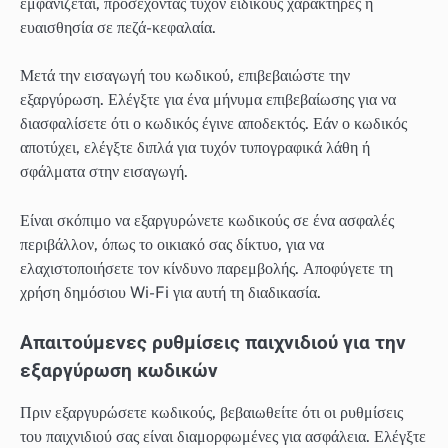
εμφανίζεται, προσέχοντας τυχόν ειδικούς χαρακτήρες ή
ευαισθησία σε πεζά-κεφαλαία.
Μετά την εισαγωγή του κωδικού, επιβεβαιώστε την
εξαργύρωση. Ελέγξτε για ένα μήνυμα επιβεβαίωσης για να
διασφαλίσετε ότι ο κωδικός έγινε αποδεκτός. Εάν ο κωδικός
αποτύχει, ελέγξτε διπλά για τυχόν τυπογραφικά λάθη ή
σφάλματα στην εισαγωγή.
Είναι σκόπιμο να εξαργυρώνετε κωδικούς σε ένα ασφαλές
περιβάλλον, όπως το οικιακό σας δίκτυο, για να
ελαχιστοποιήσετε τον κίνδυνο παρεμβολής. Αποφύγετε τη
χρήση δημόσιου Wi-Fi για αυτή τη διαδικασία.
Απαιτούμενες ρυθμίσεις παιχνιδιού για την
εξαργύρωση κωδικών
Πριν εξαργυρώσετε κωδικούς, βεβαιωθείτε ότι οι ρυθμίσεις
του παιχνιδιού σας είναι διαμορφωμένες για ασφάλεια. Ελέγξτε