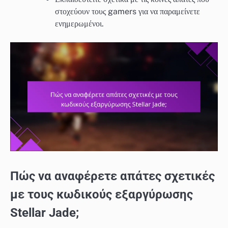
στοχεύουν τους gamers για να παραμείνετε
ενημερωμένοι.
Πώς να αναφέρετε απάτες σχετικές
με τους κωδικούς εξαργύρωσης
Stellar Jade;