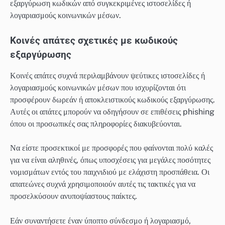
εξαργύρωση κωδικών από συγκεκριμένες ιστοσελίδες ή
λογαριασμούς κοινωνικών μέσων.
Κοινές απάτες σχετικές με κωδικούς
εξαργύρωσης
Κοινές απάτες συχνά περιλαμβάνουν ψεύτικες ιστοσελίδες ή
λογαριασμούς κοινωνικών μέσων που ισχυρίζονται ότι
προσφέρουν δωρεάν ή αποκλειστικούς κωδικούς εξαργύρωσης.
Αυτές οι απάτες μπορούν να οδηγήσουν σε επιθέσεις phishing
όπου οι προσωπικές σας πληροφορίες διακυβεύονται.
Να είστε προσεκτικοί με προσφορές που φαίνονται πολύ καλές
για να είναι αληθινές, όπως υποσχέσεις για μεγάλες ποσότητες
νομισμάτων εντός του παιχνιδιού με ελάχιστη προσπάθεια. Οι
απατεώνες συχνά χρησιμοποιούν αυτές τις τακτικές για να
προσελκύσουν ανυποψίαστους παίκτες.
Εάν συναντήσετε έναν ύποπτο σύνδεσμο ή λογαριασμό,