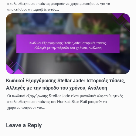
ακολουθίες που οι παίκτες μπορούν να χρησιμοποιήσουν για να
αποκτήσουν ανταμοιβές εντός…
Κωδικοί Εξαργύρωσης Stellar Jade: Ιστορικές τάσεις,
Αλλαγές με την πάροδο του χρόνου, Ανάλυση
Οι κωδικοί εξαργύρωσης Stellar Jade είναι μοναδικές αλφαριθμητικές
ακολουθίες που οι παίκτες του Honkai: Star Rail μπορούν να
χρησιμοποιήσουν για…
Leave a Reply