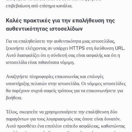
επιβεβαίωση από επίσημα κανάλια.
Καλές πρακτικές για την επαλήθευση της
αυθεντικότητας ιστοσελίδων
Για να επαληθεύσετε την αυθεντικότητα μιας ιστοσελίδας,
ξεκινήστε ελέγχοντας αν υπάρχει HTTPS στη διεύθυνση URL.
Αυτό διασφαλίζει ότι η σύνδεσή σας είναι ασφαλής και ότι η
ιστοσελίδα είναι πιθανότατα νόμιμη.
Αναζητήστε πληροφορίες επικοινωνίας και επιλογές
υποστήριξης πελατών στην ιστοσελίδα. Οι νόμιμες ιστοσελίδες
θα παρέχουν συχνά σαφείς τρόπους για να επικοινωνήσετε για
βοήθεια.
Τέλος, σκεφτείτε να χρησιμοποιήσετε την επαλήθευση δύο
παραγόντων για τους λογαριασμούς σας όποτε είναι δυνατόν.
Αυτό προσθέτει ένα επιπλέον επίπεδο ασφάλειας, καθιστώντας