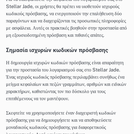
Stellar Jade, οι χρήστες θα πρέπει να υιοθετούν ισχυρούς
κωδικούς πρόσβασης, να ενεργοποιούν την επαλήθευση δύο
παραγόντων και να διαχειρίζονται τις προσωπικές πληροφορίες
με ασφάλεια. Αυτές οι πρακτικές βοηθούν στην προστασία από
μη εξουσιοδοτημένη πρόσβαση και πιθανές απάτες.
Σημασία ισχυρών κωδικών πρόσβασης
Η δημιουργία ισχυρών κωδικών πρόσβασης είναι απαραίτητη
για την προστασία του λογαριασμού σας στο Stellar Jade.
Ένας ισχυρός κωδικός πρόσβασης περιλαμβάνει συνήθως ένα
μείγμα κεφαλαίων και πεζών γραμμάτων, αριθμών και ειδικών
χαρακτήρων, καθιστώντας τον πιο δύσκολο για τους
επιτιθέμενους να τον μαντέψουν.
Σκεφτείτε να χρησιμοποιήσετε έναν διαχειριστή κωδικών
πρόσβασης για να δημιουργήσετε και να αποθηκεύσετε
μοναδικούς κωδικούς πρόσβασης για διαφορετικούς