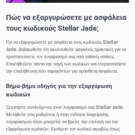
Πώς να εξαργυρώσετε με ασφάλεια
τους κωδικούς Stellar Jade;
Για να εξαργυρώσετε με ασφάλεια τους κωδικούς Stellar
Jade, βεβαιωθείτε ότι ακολουθείτε ασφαλείς πρακτικές για να
προστατεύσετε τον λογαριασμό σας από πιθανές απάτες.
Επαληθεύστε πάντα την πηγή των κωδικών και ενεργοποιήστε
την επαλήθευση δύο παραγόντων για πρόσθετη ασφάλεια.
Βήμα-βήμα οδηγός για την εξαργύρωση
κωδικών
Ξεκινήστε συνδεόμενοι στον λογαριασμό σας Stellar Jade.
Μεταβείτε στις ρυθμίσεις ή στην ενότητα διαχείρισης
λογαριασμού όπου μπορείτε να βρείτε την επιλογή για την
εξαργύρωση κωδικών. Εισάγετε τον κωδικό ακριβώς όπως